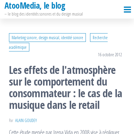
AtooMedia, le blog
Passer
ce
– le blog des identités sonores et du design musical
contenu
Marketing sonore, design musical, identité sonore
Recherche
académique
16 octobre 2012
Les effets de l'atmosphère
sur le comportement du
consommateur : le cas de la
musique dans le retail
Par
ALAIN GOUDEY
Cette étude menée par Irena Vida en 2008 vise à répliquer