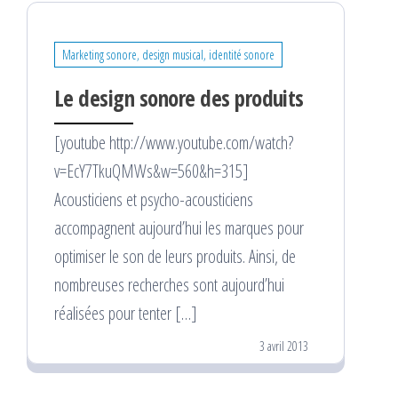
Marketing sonore, design musical, identité sonore
Le design sonore des produits
[youtube http://www.youtube.com/watch?
v=EcY7TkuQMWs&w=560&h=315]
Acousticiens et psycho-acousticiens
accompagnent aujourd’hui les marques pour
optimiser le son de leurs produits. Ainsi, de
nombreuses recherches sont aujourd’hui
réalisées pour tenter […]
3 avril 2013