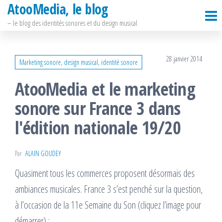
AtooMedia, le blog
Passer
ce
– le blog des identités sonores et du design musical
contenu
28 janvier 2014
Marketing sonore, design musical, identité sonore
AtooMedia et le marketing
sonore sur France 3 dans
l'édition nationale 19/20
Par
ALAIN GOUDEY
Quasiment tous les commerces proposent désormais des
ambiances musicales. France 3 s’est penché sur la question,
à l’occasion de la 11e Semaine du Son (cliquez l’image pour
démarrer) :