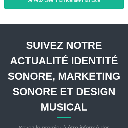
Je veux créer mon identité musicale
SUIVEZ NOTRE
ACTUALITÉ IDENTITÉ
SONORE, MARKETING
SONORE ET DESIGN
MUSICAL
Soyez le premier à être informé des