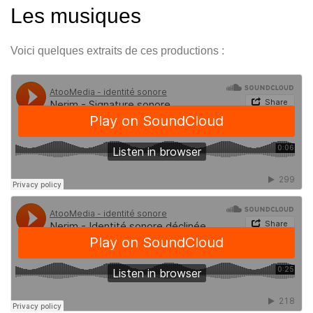
Les musiques
Voici quelques extraits de ces productions :