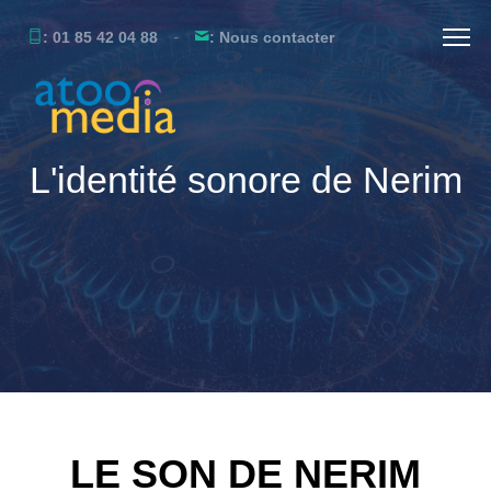
-
: 01 85 42 04 88
: Nous contacter
L'identité sonore de Nerim
LE SON DE NERIM