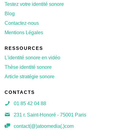
Testez votre identité sonore
Blog
Contactez-nous
Mentions Légales
RESSOURCES
L'identité sonore en vidéo
Thèse identité sonore
Article stratégie sonore
CONTACTS
01 85 42 04 88
231 r. Saint-Honoré - 75001 Paris
contact(@)atoomedia(.)com