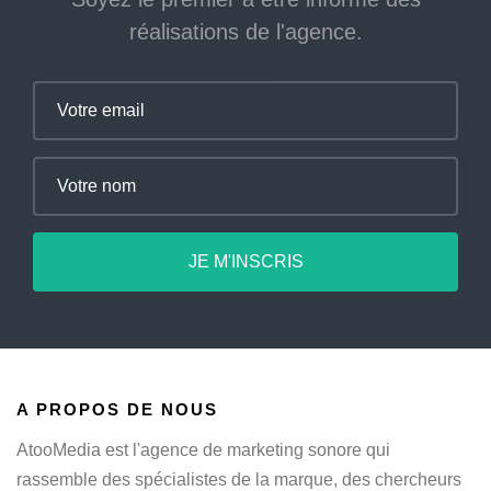
réalisations de l'agence.
Email
Name
JE M'INSCRIS
A PROPOS DE NOUS
AtooMedia est l'agence de marketing sonore qui
rassemble des spécialistes de la marque, des chercheurs